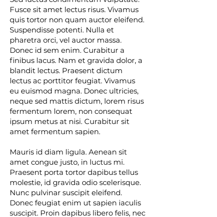
Fusce sit amet lectus risus. Vivamus
quis tortor non quam auctor eleifend.
Suspendisse potenti. Nulla et
pharetra orci, vel auctor massa.
Donec id sem enim. Curabitur a
finibus lacus. Nam et gravida dolor, a
blandit lectus. Praesent dictum
lectus ac porttitor feugiat. Vivamus
eu euismod magna. Donec ultricies,
neque sed mattis dictum, lorem risus
fermentum lorem, non consequat
ipsum metus at nisi. Curabitur sit
amet fermentum sapien.
Mauris id diam ligula. Aenean sit
amet congue justo, in luctus mi.
Praesent porta tortor dapibus tellus
molestie, id gravida odio scelerisque.
Nunc pulvinar suscipit eleifend.
Donec feugiat enim ut sapien iaculis
suscipit. Proin dapibus libero felis, nec